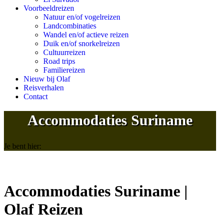
Voorbeeldreizen
Natuur en/of vogelreizen
Landcombinaties
Wandel en/of actieve reizen
Duik en/of snorkelreizen
Cultuurreizen
Road trips
Familiereizen
Nieuw bij Olaf
Reisverhalen
Contact
Accommodaties Suriname
Je bent hier:
Accommodaties Suriname |
Olaf Reizen