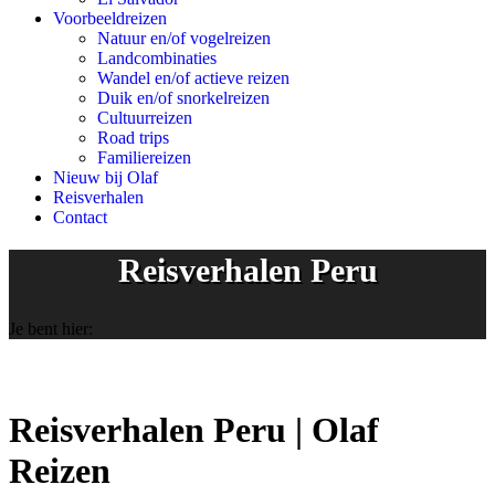
Voorbeeldreizen
Natuur en/of vogelreizen
Landcombinaties
Wandel en/of actieve reizen
Duik en/of snorkelreizen
Cultuurreizen
Road trips
Familiereizen
Nieuw bij Olaf
Reisverhalen
Contact
Reisverhalen Peru
Je bent hier:
Reisverhalen Peru | Olaf
Reizen