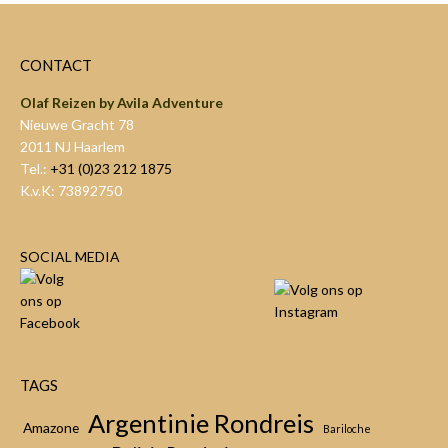
CONTACT
Olaf Reizen by Avila Adventure
Nieuwe Gracht 78
2011 NJ Haarlem
Tel.:
+31 (0)23 212 1875
K.v.K: 73892750
SOCIAL MEDIA
TAGS
Argentinie Rondreis
Amazone
Bariloche