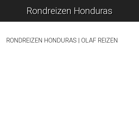
Rondreizen Honduras
Je bent hier:
RONDREIZEN HONDURAS | OLAF REIZEN