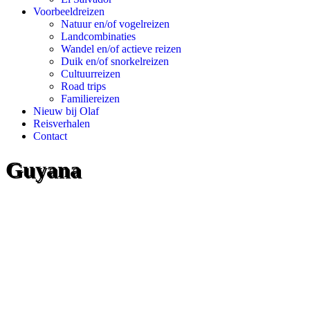
Voorbeeldreizen
Natuur en/of vogelreizen
Landcombinaties
Wandel en/of actieve reizen
Duik en/of snorkelreizen
Cultuurreizen
Road trips
Familiereizen
Nieuw bij Olaf
Reisverhalen
Contact
Guyana