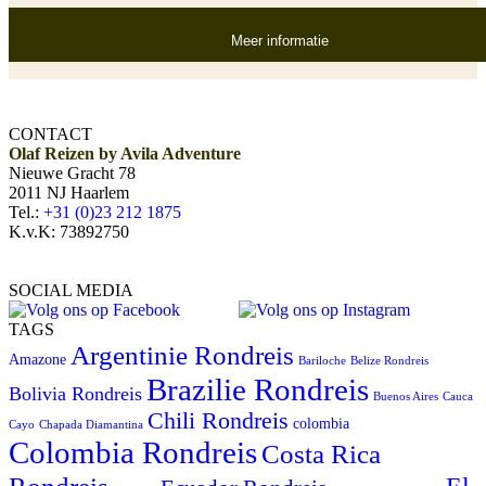
Meer informatie
CONTACT
Olaf Reizen by Avila Adventure
Nieuwe Gracht 78
2011 NJ Haarlem
Tel.:
+31 (0)23 212 1875
K.v.K: 73892750
SOCIAL MEDIA
TAGS
Argentinie Rondreis
Amazone
Bariloche
Belize Rondreis
Brazilie Rondreis
Bolivia Rondreis
Buenos Aires
Cauca
Chili Rondreis
colombia
Cayo
Chapada Diamantina
Colombia Rondreis
Costa Rica