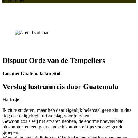
Je bent hier:
Dispuut Orde van de Tempeliers
Locatie: Guatemala
Jan Stol
Verslag lustrumreis door Guatemala
Ha Josje!
Ik zit te studeren, maar heb daar eigenlijk helemaal geen zin in dus
ik ga een uitgebreid reisverslag voor je typen.
Gewoon zoals wij het ervaren hebben, de enorme hoeveelheid
pluspunten en een paar aandachtspunten of tips voor volgende
groepen!
Want allereerst wil ik jou en Olaf bedanken voor het opzetten en