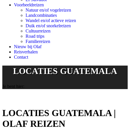
Voorbeeldreizen
Natuur en/of vogelreizen
Landcombinaties
Wandel en/of actieve reizen
Duik en/of snorkelreizen
Cultuurreizen
Road trips
Familiereizen
Nieuw bij Olaf
Reisverhalen
Contact
LOCATIES GUATEMALA
Je bent hier:
LOCATIES GUATEMALA |
OLAF REIZEN