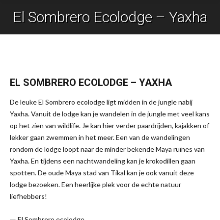
El Sombrero Ecolodge – Yaxha
Je bent hier:
EL SOMBRERO ECOLODGE – YAXHA
De leuke El Sombrero ecolodge ligt midden in de jungle nabij
Yaxha. Vanuit de lodge kan je wandelen in de jungle met veel kans
op het zien van wildlife. Je kan hier verder paardrijden, kajakken of
lekker gaan zwemmen in het meer. Een van de wandelingen
rondom de lodge loopt naar de minder bekende Maya ruïnes van
Yaxha. En tijdens een nachtwandeling kan je krokodillen gaan
spotten. De oude Maya stad van Tikal kan je ook vanuit deze
lodge bezoeken. Een heerlijke plek voor de echte natuur
liefhebbers!