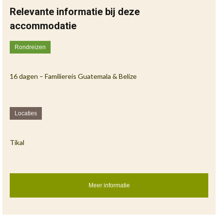
Relevante informatie bij deze
accommodatie
Rondreizen
16 dagen – Familiereis Guatemala & Belize
Locaties
Tikal
Meer informatie