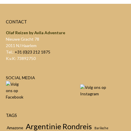
CONTACT
Olaf Reizen by Avila Adventure
Nieuwe Gracht 78
2011 NJ Haarlem
Tel.:
+31 (0)23 212 1875
K.v.K: 73892750
SOCIAL MEDIA
TAGS
Argentinie Rondreis
Amazone
Bariloche