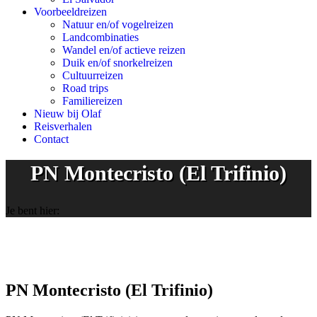
Voorbeeldreizen
Natuur en/of vogelreizen
Landcombinaties
Wandel en/of actieve reizen
Duik en/of snorkelreizen
Cultuurreizen
Road trips
Familiereizen
Nieuw bij Olaf
Reisverhalen
Contact
PN Montecristo (El Trifinio)
Je bent hier:
PN Montecristo (El Trifinio)