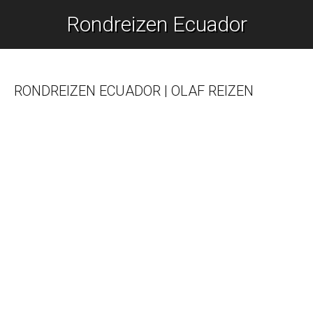
Rondreizen Ecuador
Je bent hier:
RONDREIZEN ECUADOR | OLAF REIZEN