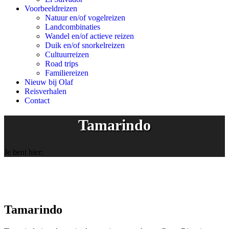
Voorbeeldreizen
Natuur en/of vogelreizen
Landcombinaties
Wandel en/of actieve reizen
Duik en/of snorkelreizen
Cultuurreizen
Road trips
Familiereizen
Nieuw bij Olaf
Reisverhalen
Contact
Tamarindo
Je bent hier:
Tamarindo