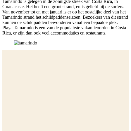
Tamarindo is gelegen in de zonnigste streek van Costa Rica, in
Guanacaste. Het heeft een groot strand, en is geliefd bij de surfers.
Van november tot en met januari is er op het oostelijke deel van het
Tamarindo strand het schildpaddenseizoen. Bezoekers van dit strand
kunnen de schildpadden bewonderen vanaf een bepaalde plek.
Playa Tamarindo is één van de populairste vakantieoorden in Costa
Rica, er zijn dan ook veel accommodaties en restaurants.