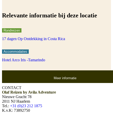
Relevante informatie bij deze locatie
Rondreizen
17 dagen Op Ontdekking in Costa Rica
Accommodaties
Hotel Arco Iris -Tamarindo
Meer informatie
CONTACT
Olaf Reizen by Avila Adventure
Nieuwe Gracht 78
2011 NJ Haarlem
Tel.:
+31 (0)23 212 1875
K.v.K: 73892750