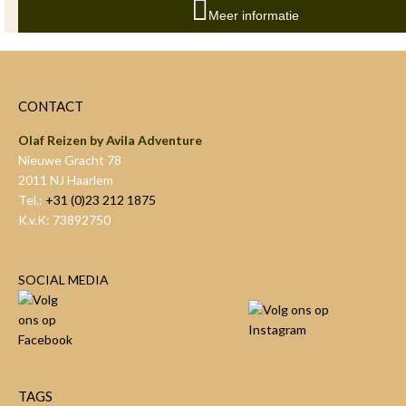
Meer informatie
CONTACT
Olaf Reizen by Avila Adventure
Nieuwe Gracht 78
2011 NJ Haarlem
Tel.:
+31 (0)23 212 1875
K.v.K: 73892750
SOCIAL MEDIA
TAGS