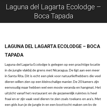
Laguna del Lagarta Ecolodge –
Je bent hier:
Boca Tapada
LAGUNA DEL LAGARTA ECOLODGE – BOCA
TAPADA
Laguna del Lagarta Ecolodge is gelegen op een prachtige locatie
in de jungle vlakbij de grens met Nicaragua. De ligt aan een meer
in Santa Rita. Dit is echt een plek voor natuurliefhebbers die veel
dieren willen zien op een kleinschalige manier. De 20 kamers zijn
eenvoudig maar hebben wel een mooie veranda en hangmat. Het
uitzicht vanaf het restaurant en de gezamenlijk ruimtes is heel
fraai en er zijn vaak veel dieren te zien zoals toekans en ara’s. Met
een gids kun je de jungle in en een boottocht maken om bv de