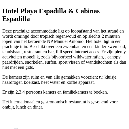
Hotel Playa Espadilla & Cabinas
Espadilla
Deze prachtige accommodatie ligt op loopafstand van het strand en
wordt omringd door tropisch regenwoud en op slechts 2 minuten
lopen van het beroemde NP Manuel Antonio. Het hotel ligt in een
prachtige tuin. Beschikt over een zwembad en een kinder zwembad,
tennisbaan, restuarant en bar, full speed internet acces. Er zijn plenty
activiteiten mogelijk, zoals bijvoorbeel wildwater raften, , canopy,
paardrijden, snorkelen, surfen, sport vissen of wandeltochten als dan
niet met een gids.
De kamers zijn ruim en van alle gemakken voorzien; tv, kluisje,
haardroger, koelkast, heet water en koffie apparaat.
Er zijn 2,3,4 persoons kamers en familiekamers te boeken.
Het internationaal en gastronomisch restaurant is ge-opend voor
ontbijt, lunch en diner.