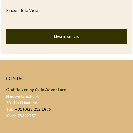
Rincón de la Vieja
Meer informatie
CONTACT
Olaf Reizen by Avila Adventure
Nieuwe Gracht 78
2011 NJ Haarlem
Tel.:
+31 (0)23 212 1875
K.v.K: 73892750