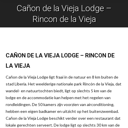
Cañon de la Vieja Lodge –
Je bent hier:
Rincon de la Vieja
CAÑON DE LA VIEJA LODGE – RINCON DE
LA VIEJA
Cañon de la Vieja Lodge ligt fraai in de natuur en 8 km buiten de
stad Liberia. Het weelderige nationale park Rincón de la Vieja, dat
wandel- en natuurtochten biedt, ligt op slechts 5 km van de
lodge en de accommodatie kan helpen met het regelen van
rondleidingen. De 50 kamers zijn voorzien van airconditioning,
hebben een eigen badkamer en uitzicht op het buitenzwembad.
Cañon de la Vieja Lodge beschikt verder over een restaurant dat
lokale gerechten serveert. De lodge ligt op slechts 30 km van de