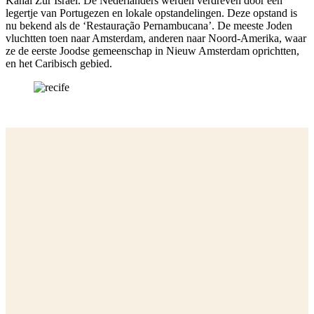
Kahal Zur Israel. De Nederlanders werden verdreven door een
legertje van Portugezen en lokale opstandelingen. Deze opstand is
nu bekend als de ‘Restauração Pernambucana’. De meeste Joden
vluchtten toen naar Amsterdam, anderen naar Noord-Amerika, waar
ze de eerste Joodse gemeenschap in Nieuw Amsterdam oprichtten,
en het Caribisch gebied.