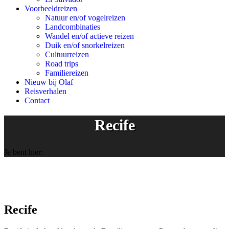
Voorbeeldreizen
Natuur en/of vogelreizen
Landcombinaties
Wandel en/of actieve reizen
Duik en/of snorkelreizen
Cultuurreizen
Road trips
Familiereizen
Nieuw bij Olaf
Reisverhalen
Contact
Recife
Je bent hier:
Recife