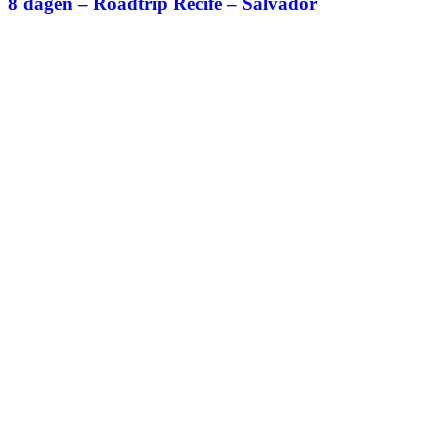
8 dagen – Roadtrip Recife – Salvador