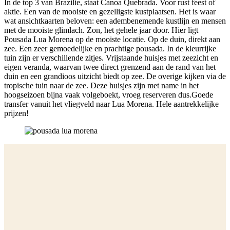
In de top 3 van Brazilie, staat Canoa Quebrada. Voor rust feest of
aktie. Een van de mooiste en gezelligste kustplaatsen. Het is waar
wat ansichtkaarten beloven: een adembenemende kustlijn en mensen
met de mooiste glimlach. Zon, het gehele jaar door. Hier ligt
Pousada Lua Morena op de mooiste locatie. Op de duin, direkt aan
zee. Een zeer gemoedelijke en prachtige pousada. In de kleurrijke
tuin zijn er verschillende zitjes. Vrijstaande huisjes met zeezicht en
eigen veranda, waarvan twee direct grenzend aan de rand van het
duin en een grandioos uitzicht biedt op zee. De overige kijken via de
tropische tuin naar de zee. Deze huisjes zijn met name in het
hoogseizoen bijna vaak volgeboekt, vroeg reserveren dus.Goede
transfer vanuit het vliegveld naar Lua Morena. Hele aantrekkelijke
prijzen!