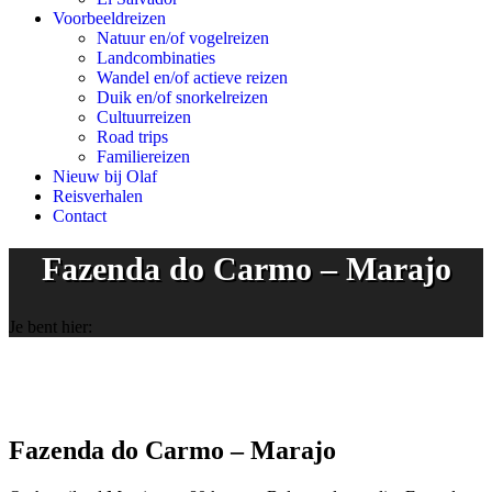
Voorbeeldreizen
Natuur en/of vogelreizen
Landcombinaties
Wandel en/of actieve reizen
Duik en/of snorkelreizen
Cultuurreizen
Road trips
Familiereizen
Nieuw bij Olaf
Reisverhalen
Contact
Fazenda do Carmo – Marajo
Je bent hier:
Fazenda do Carmo – Marajo