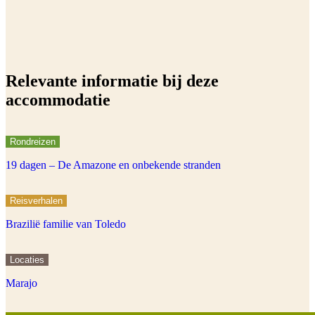
Relevante informatie bij deze
accommodatie
Rondreizen
19 dagen – De Amazone en onbekende stranden
Reisverhalen
Brazilië familie van Toledo
Locaties
Marajo