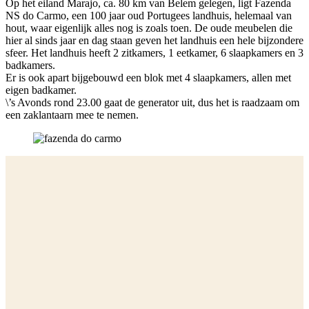
Op het eiland Marajo, ca. 80 km van Belem gelegen, ligt Fazenda
NS do Carmo, een 100 jaar oud Portugees landhuis, helemaal van
hout, waar eigenlijk alles nog is zoals toen. De oude meubelen die
hier al sinds jaar en dag staan geven het landhuis een hele bijzondere
sfeer. Het landhuis heeft 2 zitkamers, 1 eetkamer, 6 slaapkamers en 3
badkamers.
Er is ook apart bijgebouwd een blok met 4 slaapkamers, allen met
eigen badkamer.
\’s Avonds rond 23.00 gaat de generator uit, dus het is raadzaam om
een zaklantaarn mee te nemen.