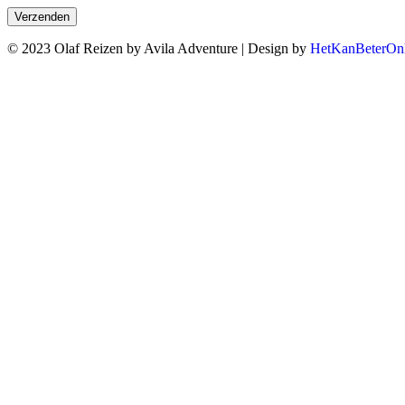
© 2023 Olaf Reizen by Avila Adventure | Design by
HetKanBeterOnl