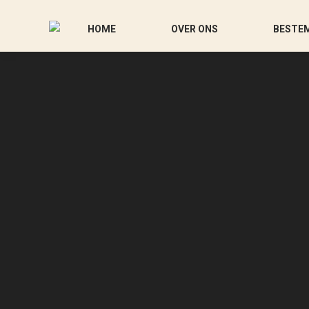
HOME
OVER ONS
BESTE