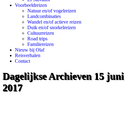
Voorbeeldreizen
Natuur en/of vogelreizen
Landcombinaties
Wandel en/of actieve reizen
Duik en/of snorkelreizen
Cultuurreizen
Road trips
Familiereizen
Nieuw bij Olaf
Reisverhalen
Contact
Dagelijkse Archieven
15 juni
2017