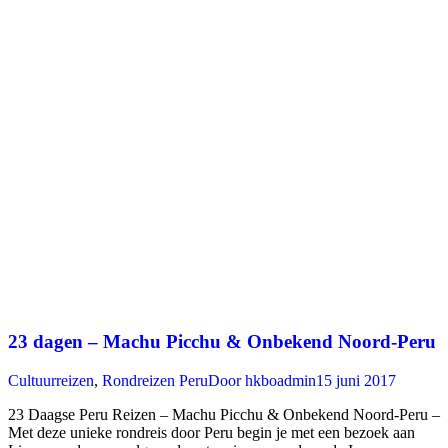
23 dagen – Machu Picchu & Onbekend Noord-Peru
Cultuurreizen
,
Rondreizen Peru
Door
hkboadmin
15 juni 2017
23 Daagse Peru Reizen – Machu Picchu & Onbekend Noord-Peru –
Met deze unieke rondreis door Peru begin je met een bezoek aan