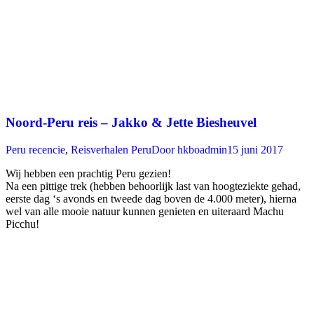
Noord-Peru reis – Jakko & Jette Biesheuvel
Peru recencie
,
Reisverhalen Peru
Door
hkboadmin
15 juni 2017
Wij hebben een prachtig Peru gezien!
Na een pittige trek (hebben behoorlijk last van hoogteziekte gehad,
eerste dag ‘s avonds en tweede dag boven de 4.000 meter), hierna
wel van alle mooie natuur kunnen genieten en uiteraard Machu
Picchu!