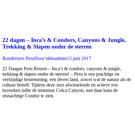
22 dagen – Inca’s & Condors, Canyons & Jungle,
Trekking & Slapen onder de sterren
Rondreizen Peru
Door
hkboadmin
15 juni 2017
22 Daagse Peru Reizen – Inca’s & condors, canyons & jungle,
trekking & slapen onder de sterren! – Peru is een prachtige en
veelzijdige bestemming; een divers land, zowel wat de natuur als de
cultuur betreft. Tijdens deze zeer afwisselende en actieve reis
bezoeken jullie de immense Colca Canyon, met daar kans de
reusachtige Condor te zien.