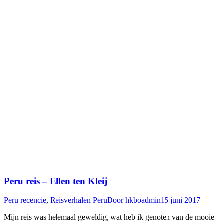
Peru reis – Ellen ten Kleij
Peru recencie
,
Reisverhalen Peru
Door
hkboadmin
15 juni 2017
Mijn reis was helemaal geweldig, wat heb ik genoten van de mooie