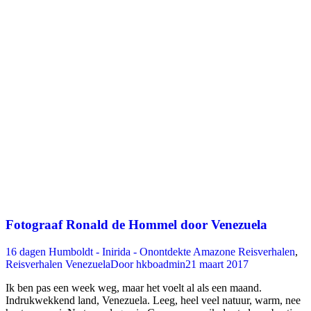
Fotograaf Ronald de Hommel door Venezuela
16 dagen Humboldt - Inirida - Onontdekte Amazone Reisverhalen
,
Reisverhalen Venezuela
Door
hkboadmin
21 maart 2017
Ik ben pas een week weg, maar het voelt al als een maand.
Indrukwekkend land, Venezuela. Leeg, heel veel natuur, warm, nee