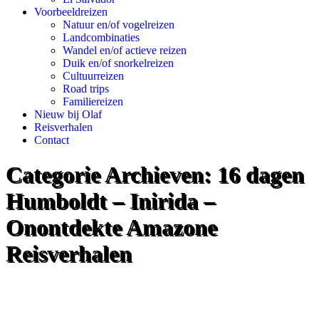
Voorbeeldreizen
Natuur en/of vogelreizen
Landcombinaties
Wandel en/of actieve reizen
Duik en/of snorkelreizen
Cultuurreizen
Road trips
Familiereizen
Nieuw bij Olaf
Reisverhalen
Contact
Categorie Archieven:
16 dagen
Humboldt – Inirida –
Onontdekte Amazone
Reisverhalen