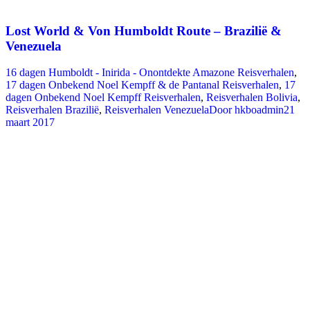
Lost World & Von Humboldt Route – Brazilië &
Venezuela
16 dagen Humboldt - Inirida - Onontdekte Amazone Reisverhalen
,
17 dagen Onbekend Noel Kempff & de Pantanal Reisverhalen
,
17
dagen Onbekend Noel Kempff Reisverhalen
,
Reisverhalen Bolivia
,
Reisverhalen Brazilië
,
Reisverhalen Venezuela
Door
hkboadmin
21
maart 2017