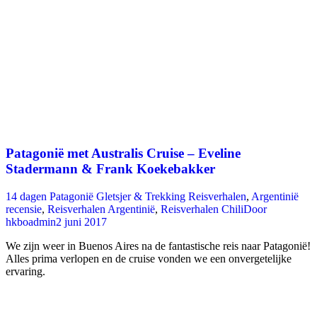
Patagonië met Australis Cruise – Eveline
Stadermann & Frank Koekebakker
14 dagen Patagonië Gletsjer & Trekking Reisverhalen
,
Argentinië
recensie
,
Reisverhalen Argentinië
,
Reisverhalen Chili
Door
hkboadmin
2 juni 2017
We zijn weer in Buenos Aires na de fantastische reis naar Patagonië!
Alles prima verlopen en de cruise vonden we een onvergetelijke
ervaring.