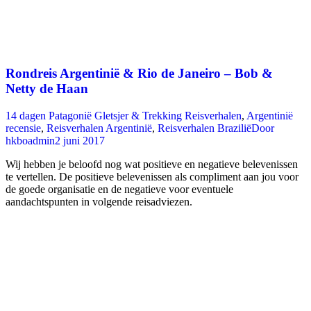
Rondreis Argentinië & Rio de Janeiro – Bob &
Netty de Haan
14 dagen Patagonië Gletsjer & Trekking Reisverhalen
,
Argentinië
recensie
,
Reisverhalen Argentinië
,
Reisverhalen Brazilië
Door
hkboadmin
2 juni 2017
Wij hebben je beloofd nog wat positieve en negatieve belevenissen
te vertellen. De positieve belevenissen als compliment aan jou voor
de goede organisatie en de negatieve voor eventuele
aandachtspunten in volgende reisadviezen.