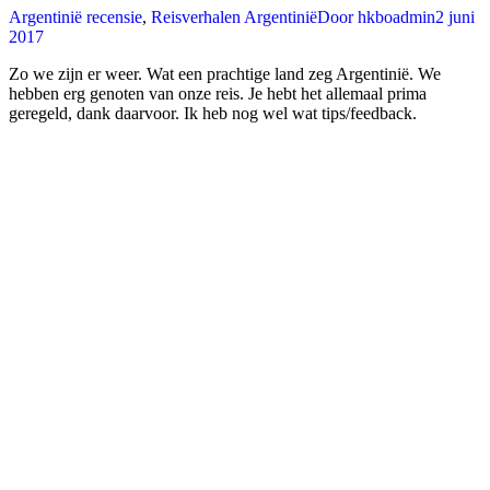
Argentinië recensie
,
Reisverhalen Argentinië
Door
hkboadmin
2 juni
2017
Zo we zijn er weer. Wat een prachtige land zeg Argentinië. We
hebben erg genoten van onze reis. Je hebt het allemaal prima
geregeld, dank daarvoor. Ik heb nog wel wat tips/feedback.