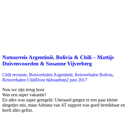
Natuurreis Argentinië, Bolivia & Chili – Mattijs
Duivenvoorden & Susanne Vijverberg
Chili recensie
,
Reisverhalen Argentinië
,
Reisverhalen Bolivia
,
Reisverhalen Chili
Door
hkboadmin
2 juni 2017
Nou we zijn terug hoor
Was een super vakantie!
En alles was super geregeld. Uiteraard gingen er een paar kleine
dingetjes mis, maar Adriana van AT support was goed bereikbaar en
heeft alles gefixt.