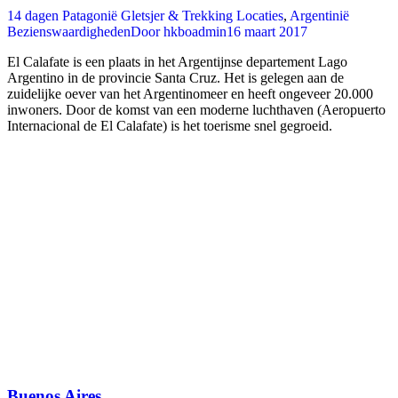
14 dagen Patagonië Gletsjer & Trekking Locaties
,
Argentinië
Bezienswaardigheden
Door
hkboadmin
16 maart 2017
El Calafate is een plaats in het Argentijnse departement Lago
Argentino in de provincie Santa Cruz. Het is gelegen aan de
zuidelijke oever van het Argentinomeer en heeft ongeveer 20.000
inwoners. Door de komst van een moderne luchthaven (Aeropuerto
Internacional de El Calafate) is het toerisme snel gegroeid.
Buenos Aires