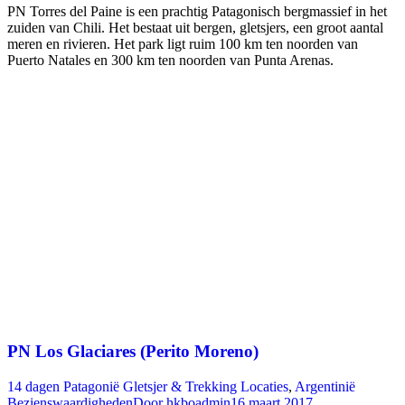
PN Torres del Paine is een prachtig Patagonisch bergmassief in het
zuiden van Chili. Het bestaat uit bergen, gletsjers, een groot aantal
meren en rivieren. Het park ligt ruim 100 km ten noorden van
Puerto Natales en 300 km ten noorden van Punta Arenas.
PN Los Glaciares (Perito Moreno)
14 dagen Patagonië Gletsjer & Trekking Locaties
,
Argentinië
Bezienswaardigheden
Door
hkboadmin
16 maart 2017