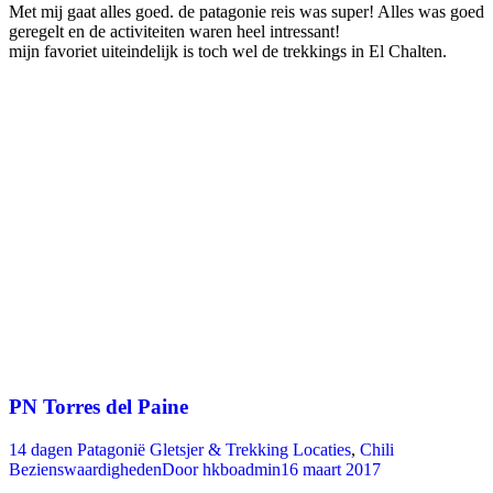
Met mij gaat alles goed. de patagonie reis was super! Alles was goed
geregelt en de activiteiten waren heel intressant!
mijn favoriet uiteindelijk is toch wel de trekkings in El Chalten.
PN Torres del Paine
14 dagen Patagonië Gletsjer & Trekking Locaties
,
Chili
Bezienswaardigheden
Door
hkboadmin
16 maart 2017