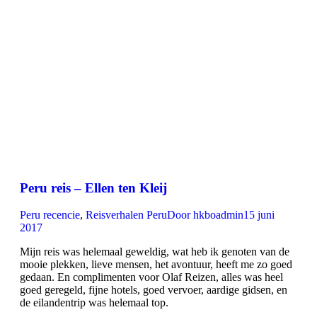
Peru reis – Ellen ten Kleij
Peru recencie
,
Reisverhalen Peru
Door
hkboadmin
15 juni
2017
Mijn reis was helemaal geweldig, wat heb ik genoten van de
mooie plekken, lieve mensen, het avontuur, heeft me zo goed
gedaan. En complimenten voor Olaf Reizen, alles was heel
goed geregeld, fijne hotels, goed vervoer, aardige gidsen, en
de eilandentrip was helemaal top.