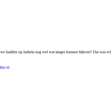
 we hadden op Isabela nog wel wat langer kunnen blijven!! Dat was ech
ine.nl