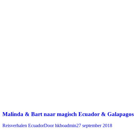
Malinda & Bart naar magisch Ecuador & Galapagos
Reisverhalen Ecuador
Door
hkboadmin
27 september 2018