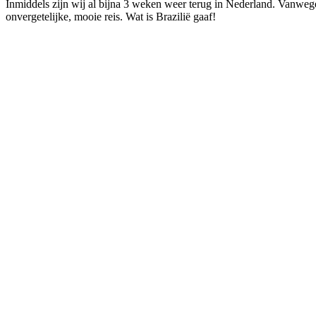
Inmiddels zijn wij al bijna 3 weken weer terug in Nederland. Vanwege
onvergetelijke, mooie reis. Wat is Brazilië gaaf! ‍