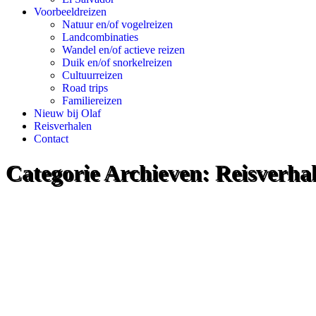
Voorbeeldreizen
Natuur en/of vogelreizen
Landcombinaties
Wandel en/of actieve reizen
Duik en/of snorkelreizen
Cultuurreizen
Road trips
Familiereizen
Nieuw bij Olaf
Reisverhalen
Contact
Categorie Archieven:
Reisverha