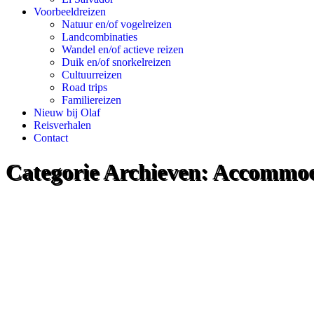
Voorbeeldreizen
Natuur en/of vogelreizen
Landcombinaties
Wandel en/of actieve reizen
Duik en/of snorkelreizen
Cultuurreizen
Road trips
Familiereizen
Nieuw bij Olaf
Reisverhalen
Contact
Categorie Archieven:
Accommod