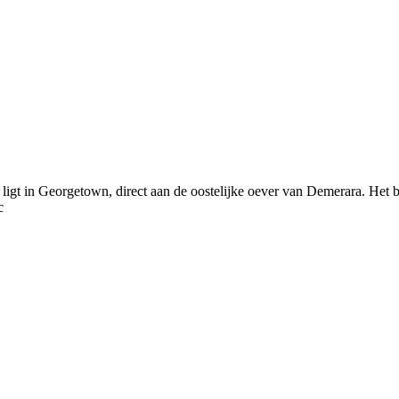
igt in Georgetown, direct aan de oostelijke oever van Demerara. Het bi
c