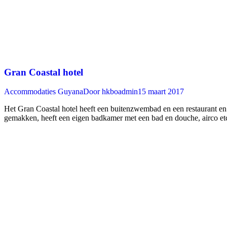
Gran Coastal hotel
Accommodaties Guyana
Door
hkboadmin
15 maart 2017
Het Gran Coastal hotel heeft een buitenzwembad en een restaurant en l
gemakken, heeft een eigen badkamer met een bad en douche, airco et