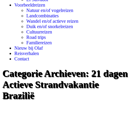
Voorbeeldreizen
Natuur en/of vogelreizen
Landcombinaties
Wandel en/of actieve reizen
Duik en/of snorkelreizen
Cultuurreizen
Road trips
Familiereizen
Nieuw bij Olaf
Reisverhalen
Contact
Categorie Archieven:
21 dagen
Actieve Strandvakantie
Brazilië