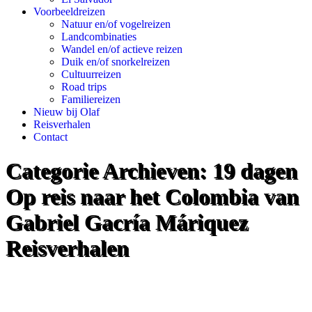
Voorbeeldreizen
Natuur en/of vogelreizen
Landcombinaties
Wandel en/of actieve reizen
Duik en/of snorkelreizen
Cultuurreizen
Road trips
Familiereizen
Nieuw bij Olaf
Reisverhalen
Contact
Categorie Archieven:
19 dagen
Op reis naar het Colombia van
Gabriel Gacría Máriquez
Reisverhalen