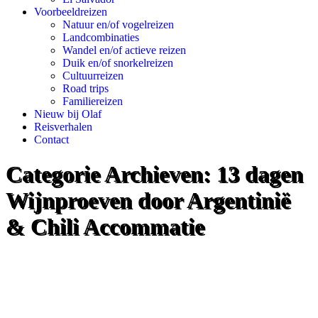
Voorbeeldreizen
Natuur en/of vogelreizen
Landcombinaties
Wandel en/of actieve reizen
Duik en/of snorkelreizen
Cultuurreizen
Road trips
Familiereizen
Nieuw bij Olaf
Reisverhalen
Contact
Categorie Archieven:
13 dagen
Wijnproeven door Argentinië
& Chili Accommatie